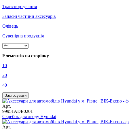
Транспортування
Запасні частини аксесуарів
Олівець
Сувенірна продукція
Елементів на сторінку
10
20
40
Арт.
99951ADE0201
Скребок для льоду Hyundai
Арт.