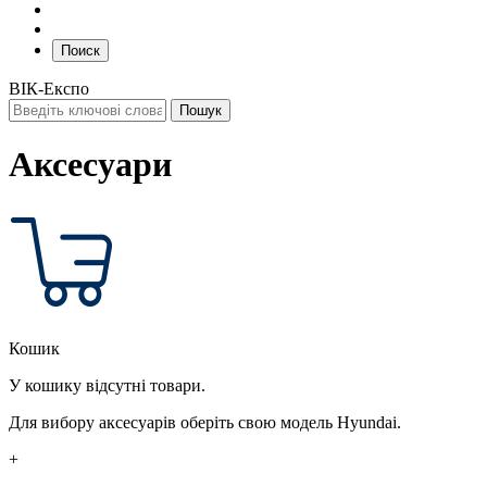
Поиск
ВІК-Експо
Аксесуари
Кошик
У кошику відсутні товари.
Для вибору аксесуарів оберіть свою модель Hyundai.
+