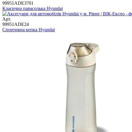
99951ADE3701
Класична парасолька Hyundai
Арт.
99951ADE24
Спортивна кепка Hyundai