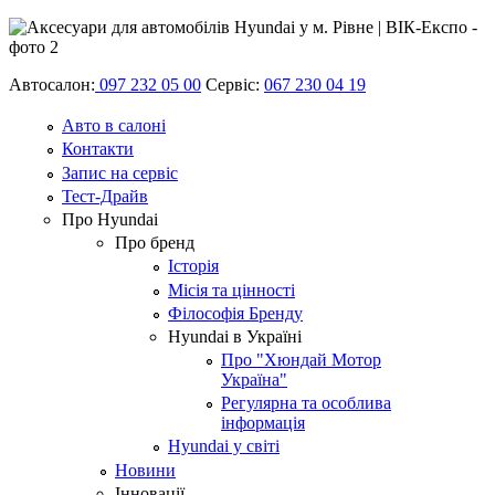
Автосалон:
097 232 05 00
Сервіс:
067 230 04 19
Авто в салоні
Контакти
Запис на сервіс
Тест-Драйв
Про Hyundai
Про бренд
Історія
Місія та цінності
Філософія Бренду
Hyundai в Україні
Про "Хюндай Мотор
Україна"
Регулярна та особлива
інформація
Hyundai у світі
Новини
Інновації