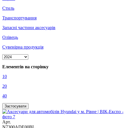
Стиль
Транспортування
Запасні частини аксесуарів
Олівець
Сувенірна продукція
Елементів на сторінку
10
20
40
Арт.
N7300ADE00BL