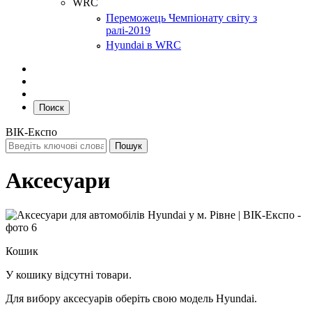
WRC
Переможець Чемпіонату світу з
ралі-2019
Hyundai в WRC
Поиск
ВІК-Експо
Аксесуари
Кошик
У кошику відсутні товари.
Для вибору аксесуарів оберіть свою модель Hyundai.