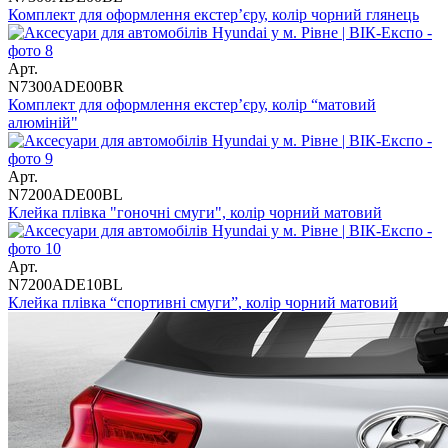
Комплект для оформлення екстер’єру, колір чорний глянець
Арт.
N7300ADE00BR
Комплект для оформлення екстер’єру, колір “матовий
алюміній"
Арт.
N7200ADE00BL
Клейка плівка "гоночні смуги", колір чорний матовий
Арт.
N7200ADE10BL
Клейка плівка “спортивні смуги”, колір чорний матовий