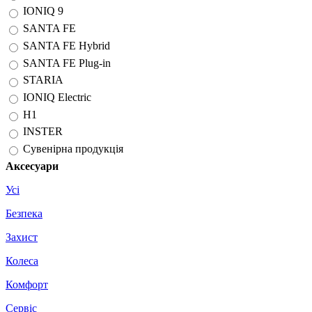
IONIQ 9
SANTA FE
SANTA FE Hybrid
SANTA FE Plug-in
STARIA
IONIQ Electric
H1
INSTER
Сувенірна продукція
Аксесуари
Усі
Безпека
Захист
Колеса
Комфорт
Сервіс