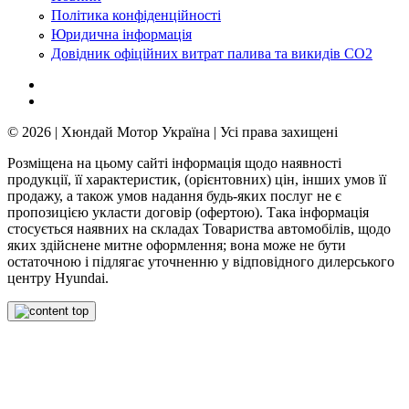
Політика конфіденційності
Юридична інформація
Довідник офіційних витрат палива та викидів СО2
© 2026 | Хюндай Мотор Україна | Усі права захищені
Розміщена на цьому сайті інформація щодо наявності
продукції, її характеристик, (орієнтовних) цін, інших умов її
продажу, а також умов надання будь-яких послуг не є
пропозицією укласти договір (офертою). Така інформація
стосується наявних на складах Товариства автомобілів, щодо
яких здійснене митне оформлення; вона може не бути
остаточною і підлягає уточненню у відповідного дилерського
центру Hyundai.