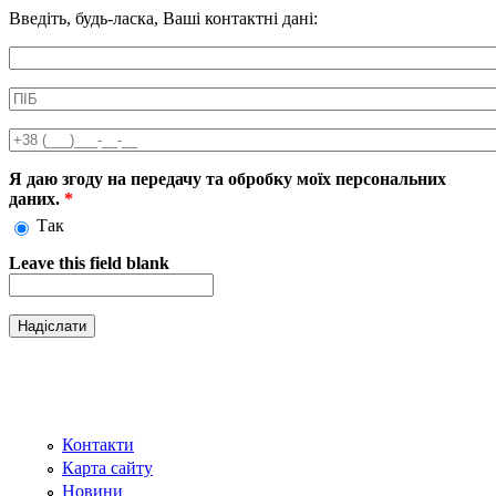
Введіть, будь-ласка, Ваші контактні дані:
Информація про аксесуар
ПІБ
*
Телефон
*
Я даю згоду на передачу та обробку моїх персональних
даних.
*
Так
Leave this field blank
Контакти
Карта сайту
Новини