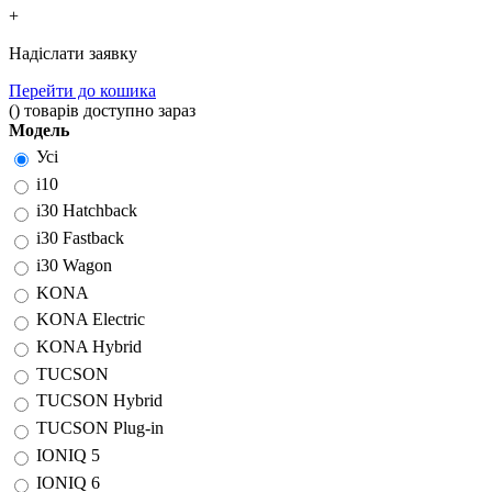
+
Надіслати заявку
Перейти до кошика
(
)
товарів доступно зараз
Модель
Усі
i10
i30 Hatchback
i30 Fastback
i30 Wagon
KONA
KONA Electric
KONA Hybrid
TUCSON
TUCSON Hybrid
TUCSON Plug-in
IONIQ 5
IONIQ 6