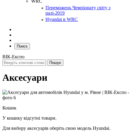
WRC
Переможець Чемпіонату світу з
ралі-2019
Hyundai в WRC
Поиск
ВІК-Експо
Аксесуари
Кошик
У кошику відсутні товари.
Для вибору аксесуарів оберіть свою модель Hyundai.