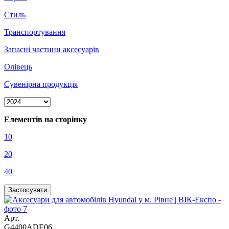
Стиль
Транспортування
Запасні частини аксесуарів
Олівець
Сувенірна продукція
Елементів на сторінку
10
20
40
Арт.
G4400ADE06