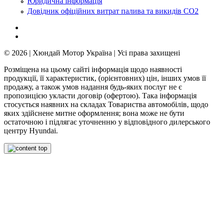
Юридична інформація
Довідник офіційних витрат палива та викидів СО2
© 2026 | Хюндай Мотор Україна | Усі права захищені
Розміщена на цьому сайті інформація щодо наявності
продукції, її характеристик, (орієнтовних) цін, інших умов її
продажу, а також умов надання будь-яких послуг не є
пропозицією укласти договір (офертою). Така інформація
стосується наявних на складах Товариства автомобілів, щодо
яких здійснене митне оформлення; вона може не бути
остаточною і підлягає уточненню у відповідного дилерського
центру Hyundai.