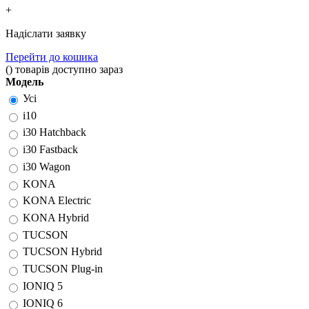
+
Надіслати заявку
Перейти до кошика
(
)
товарів доступно зараз
Модель
Усі
i10
i30 Hatchback
i30 Fastback
i30 Wagon
KONA
KONA Electric
KONA Hybrid
TUCSON
TUCSON Hybrid
TUCSON Plug-in
IONIQ 5
IONIQ 6