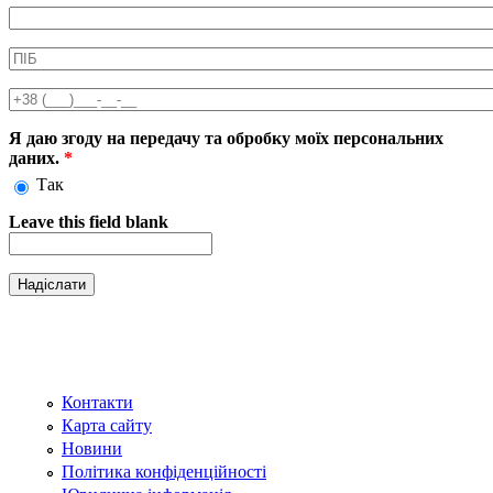
Информація про аксесуар
ПІБ
*
Телефон
*
Я даю згоду на передачу та обробку моїх персональних
даних.
*
Так
Leave this field blank
Контакти
Карта сайту
Новини
Політика конфіденційності