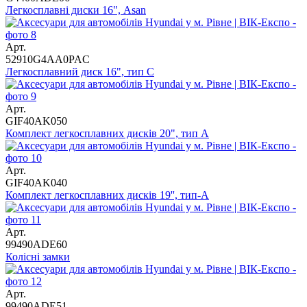
Легкосплавні диски 16", Asan
Арт.
52910G4AA0PAC
Легкосплавний диск 16", тип C
Арт.
GIF40AK050
Комплект легкосплавних дисків 20", тип A
Арт.
GIF40AK040
Комплект легкосплавних дисків 19'', тип-A
Арт.
99490ADE60
Колісні замки
Арт.
99490ADE51