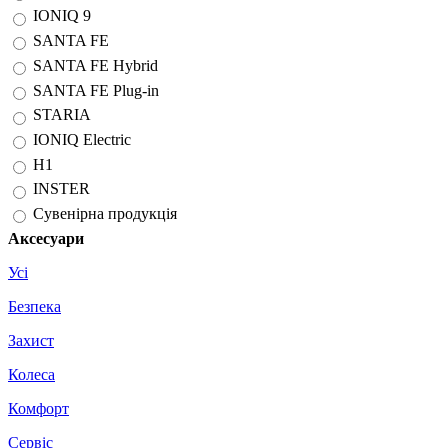
IONIQ 9
SANTA FE
SANTA FE Hybrid
SANTA FE Plug-in
STARIA
IONIQ Electric
H1
INSTER
Сувенірна продукція
Аксесуари
Усі
Безпека
Захист
Колеса
Комфорт
Сервіс