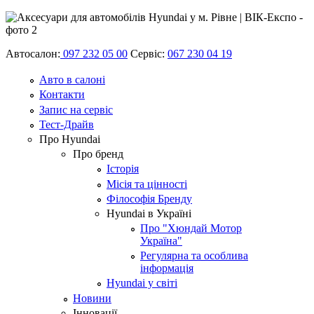
Автосалон:
097 232 05 00
Сервіс:
067 230 04 19
Авто в салоні
Контакти
Запис на сервіс
Тест-Драйв
Про Hyundai
Про бренд
Історія
Місія та цінності
Філософія Бренду
Hyundai в Україні
Про "Хюндай Мотор
Україна"
Регулярна та особлива
інформація
Hyundai у світі
Новини
Інновації