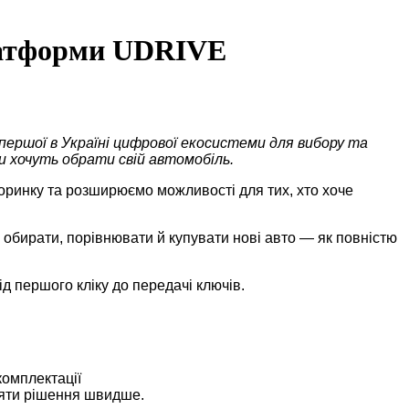
платформи UDRIVE
першої в Україні цифрової екосистеми для вибору та
и хочуть обрати свій автомобіль.
оринку та розширюємо можливості для тих, хто хоче
 обирати, порівнювати й купувати нові авто — як повністю
 першого кліку до передачі ключів.
комплектації
йняти рішення швидше.