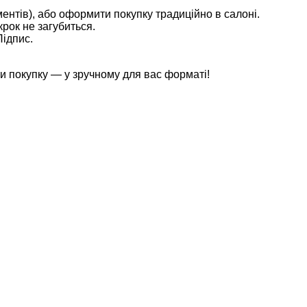
ентів), або оформити покупку традиційно в салоні.
крок не загубиться.
Підпис.
и покупку — у зручному для вас форматі!