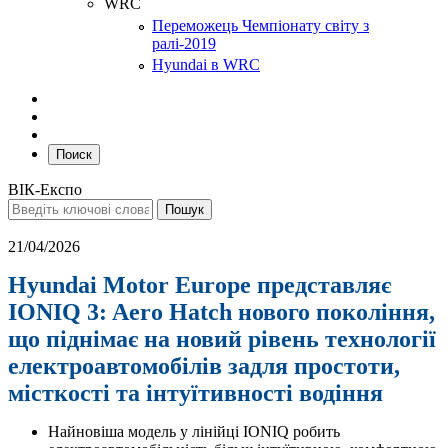
WRC
Переможець Чемпіонату світу з
ралі-2019
Hyundai в WRC
Поиск
ВІК-Експо
21/04/2026
Hyundai Motor Europe представляє
IONIQ 3: Aero Hatch нового покоління,
що піднімає на новий рівень технології
електроавтомобілів задля простоти,
місткості та інтуїтивності водіння
Найновіша модель у лінійці IONIQ робить