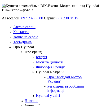
Автосалон:
097 232 05 00
Сервіс:
067 230 04 19
Авто в салоні
Контакти
Запис на сервіс
Тест-Драйв
Про Hyundai
Про бренд
Історія
Місія та цінності
Філософія Бренду
Hyundai в Україні
Про "Хюндай Мотор
Україна"
Регулярна та особлива
інформація
Hyundai у світі
Новини
Інновації