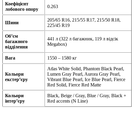
Коефіцієнт
0.263
лобового опору
205/65 R16, 215/55 R17, 215/50 R18,
Шини
225/45 R19
Об’єм
441 л (322 л багажник, 119 л відсік
багажного
Megabox)
відділення
Вага
1550 – 1580 кг
Atlas White Solid, Phantom Black Pearl,
Кольори
Lumen Gray Pearl, Aurora Gray Pearl,
екстер’єру
Vibrant Blue Pearl, Ice Blue Pearl, Fierce
Red Solid, Fierce Red Matte
Кольори
Black, Beige / Gray, Blue / Gray, Black +
інтер’єру
Red accents (N Line)