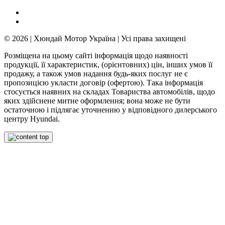
© 2026 | Хюндай Мотор Україна | Усі права захищені
Розміщена на цьому сайті інформація щодо наявності
продукції, її характеристик, (орієнтовних) цін, інших умов її
продажу, а також умов надання будь-яких послуг не є
пропозицією укласти договір (офертою). Така інформація
стосується наявних на складах Товариства автомобілів, щодо
яких здійснене митне оформлення; вона може не бути
остаточною і підлягає уточненню у відповідного дилерського
центру Hyundai.