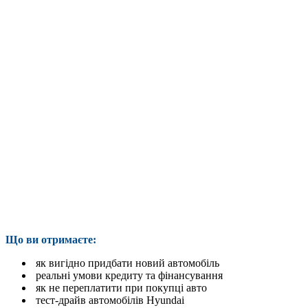
Що ви отримаєте:
як вигідно придбати новий автомобіль
реальні умови кредиту та фінансування
як не переплатити при покупці авто
тест-драйв автомобілів Hyundai