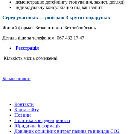
демонстрацію детейлінгу (тонування, захист, догляд)
індивідуальну консультацію під ваш запит
Серед учасників — розіграш 3 крутих подарунків
Живий формат. Безкоштовно. Без зобов’язань
Детальніше за телефоном: 067 432 17 47
Реєстрація
Кількість місць обмежена!
Більше новин
Контакти
Карта сайту
Новини
Політика конфіденційності
Юридична інформація
Довідник офіційних витрат палива та викидів СО2