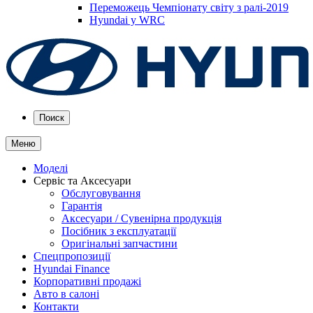
Переможець Чемпіонату світу з ралі-2019
Hyundai у WRC
Поиск
Меню
Моделі
Сервіс та Аксесуари
Обслуговування
Гарантія
Аксесуари / Сувенірна продукція
Посібник з експлуатації
Оригінальні запчастини
Спецпропозиції
Hyundai Finance
Корпоративні продажі
Авто в салоні
Контакти