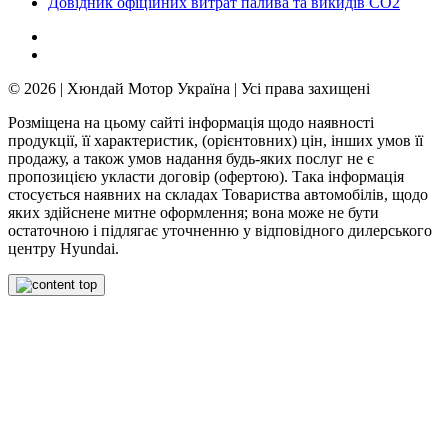
Довідник офіційних витрат палива та викидів СО2
© 2026 | Хюндай Мотор Україна | Усі права захищені
Розміщена на цьому сайті інформація щодо наявності
продукції, її характеристик, (орієнтовних) цін, інших умов її
продажу, а також умов надання будь-яких послуг не є
пропозицією укласти договір (офертою). Така інформація
стосується наявних на складах Товариства автомобілів, щодо
яких здійснене митне оформлення; вона може не бути
остаточною і підлягає уточненню у відповідного дилерського
центру Hyundai.