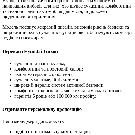
Hyundai Tucson вже багато років залишається одним із
найкращих виборів для тих, хто шукає сучасний, комфортний
та технологічний автомобіль для міста, подорожей і
щоденного використання.
Модель поєднує яскравий дизайн, високий рівень безпеки та
широкий перелік сучасних функцій, які забезпечують комфорт
водію та пасажирам.
Переваги Hyundai Tucson
сучасний дизайн кузова;
комфортний та просторий салон;
якісні матеріали оздоблення;
сучасні мультимедійні системи;
широкий перелік систем активної безпеки;
комфортна підвіска для міських та заміських поїздок;
гарантія 5 років або 100 000 км пробігу.
Отримайте персональну пропозицію
Наші менеджери допоможуть:
підібрати оптимальну комплектацію;