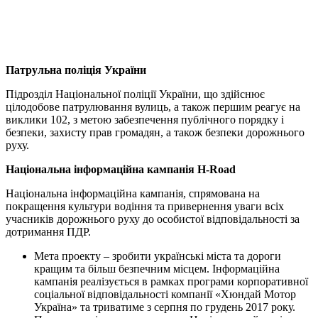
Патрульна поліція України
Підрозділ Національної поліції України, що здійснює
цілодобове патрулювання вулиць, а також першим реагує на
виклики 102, з метою забезпечення публічного порядку і
безпеки, захисту прав громадян, а також безпеки дорожнього
руху.
Національна інформаційна кампанія H-Road
Національна інформаційна кампанія, спрямована на
покращення культури водіння та привернення уваги всіх
учасників дорожнього руху до особистої відповідальності за
дотримання ПДР.
Мета проекту – зробити українські міста та дороги
кращим та більш безпечним місцем. Інформаційна
кампанія реалізується в рамках програми корпоративної
соціальної відповідальності компанії «Хюндай Мотор
Україна» та триватиме з серпня по грудень 2017 року.