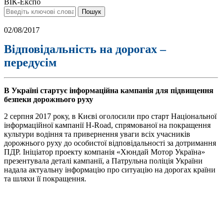
ВІК-Експо
02/08/2017
Відповідальність на дорогах –
передусім
В Україні стартує інформаційна кампанія для підвищення
безпеки дорожнього руху
2 серпня 2017 року, в Києві оголосили про старт Національної
інформаційної кампанії H-Road, спрямованої на покращення
культури водіння та привернення уваги всіх учасників
дорожнього руху до особистої відповідальності за дотримання
ПДР. Ініціатор проекту компанія «Хюндай Мотор Україна»
презентувала деталі кампанії, а Патрульна поліція України
надала актуальну інформацію про ситуацію на дорогах країни
та шляхи її покращення.