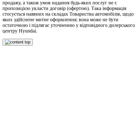
продажу, а також умов надання будь-яких послуг не є
пропозицією укласти договір (офертою). Така інформація
стосується наявних на складах Товариства автомобілів, щодо
яких здійснене митне оформлення; вона може не бути
остаточною і підлягає уточненню у відповідного дилерського
центру Hyundai.