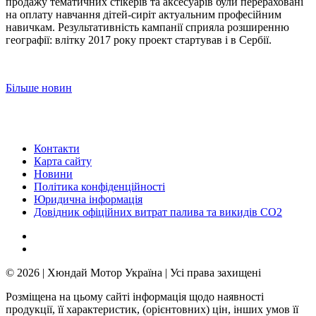
продажу тематичних стікерів та аксесуарів були перераховані
на оплату навчання дітей-сиріт актуальним професійним
навичкам. Результативність кампанії сприяла розширенню
географії: влітку 2017 року проект стартував і в Сербії.
Більше новин
Контакти
Карта сайту
Новини
Політика конфіденційності
Юридична інформація
Довідник офіційних витрат палива та викидів СО2
© 2026 | Хюндай Мотор Україна | Усі права захищені
Розміщена на цьому сайті інформація щодо наявності
продукції, її характеристик, (орієнтовних) цін, інших умов її