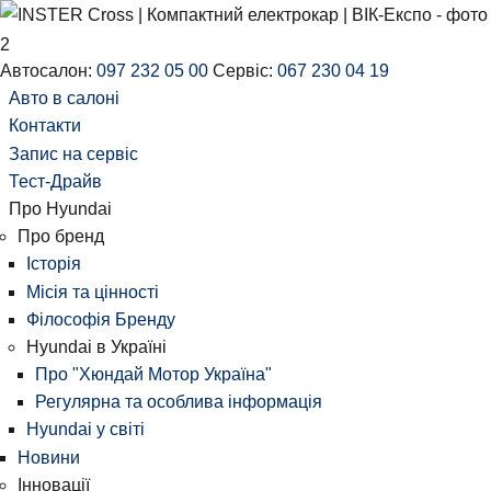
Автосалон:
097 232 05 00
Сервіс:
067 230 04 19
Авто в салоні
Контакти
Запис на сервіс
Тест-Драйв
Про Hyundai
Про бренд
Історія
Місія та цінності
Філософія Бренду
Hyundai в Україні
Про "Хюндай Мотор Україна"
Регулярна та особлива інформація
Hyundai у світі
Новини
Інновації