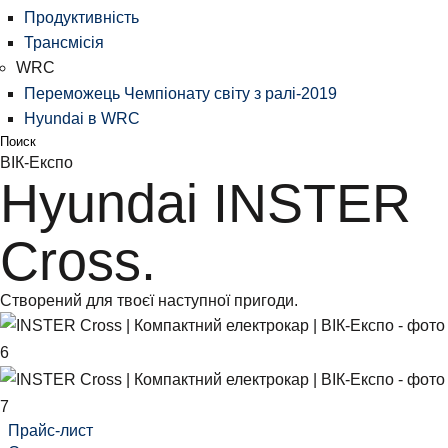
Продуктивність
Трансмісія
WRC
Переможець Чемпіонату світу з ралі-2019
Hyundai в WRC
Поиск
ВІК-Експо
Hyundai INSTER
Cross.
Створений для твоєї наступної пригоди.
Прайс-лист