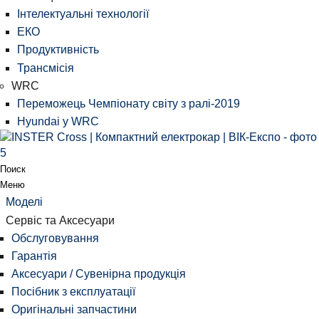
Інтелектуальні технології
ЕКО
Продуктивність
Трансмісія
WRC
Переможець Чемпіонату світу з ралі-2019
Hyundai у WRC
Поиск
Меню
Моделі
Сервіс та Аксесуари
Обслуговування
Гарантія
Аксесуари / Сувенірна продукція
Посібник з експлуатації
Оригінальні запчастини