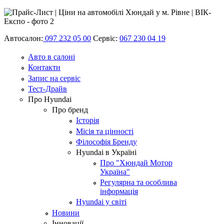
Автосалон:
097 232 05 00
Сервіс:
067 230 04 19
Авто в салоні
Контакти
Запис на сервіс
Тест-Драйв
Про Hyundai
Про бренд
Історія
Місія та цінності
Філософія Бренду
Hyundai в Україні
Про "Хюндай Мотор
Україна"
Регулярна та особлива
інформація
Hyundai у світі
Новини
Інновації