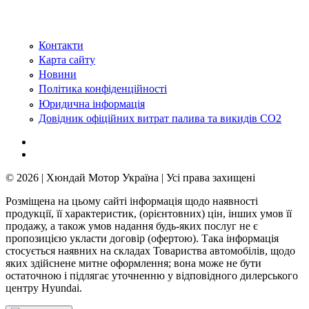
Контакти
Карта сайту
Новини
Політика конфіденційності
Юридична інформація
Довідник офіційних витрат палива та викидів СО2
© 2026 | Хюндай Мотор Україна | Усі права захищені
Розміщена на цьому сайті інформація щодо наявності
продукції, її характеристик, (орієнтовних) цін, інших умов її
продажу, а також умов надання будь-яких послуг не є
пропозицією укласти договір (офертою). Така інформація
стосується наявних на складах Товариства автомобілів, щодо
яких здійснене митне оформлення; вона може не бути
остаточною і підлягає уточненню у відповідного дилерського
центру Hyundai.