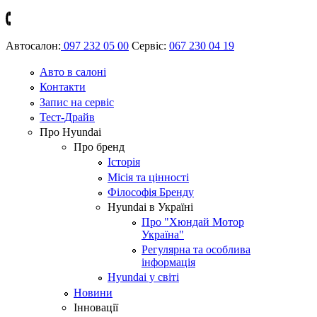
Автосалон:
097 232 05 00
Сервіс:
067 230 04 19
Авто в салоні
Контакти
Запис на сервіс
Тест-Драйв
Про Hyundai
Про бренд
Історія
Місія та цінності
Філософія Бренду
Hyundai в Україні
Про "Хюндай Мотор
Україна"
Регулярна та особлива
інформація
Hyundai у світі
Новини
Інновації