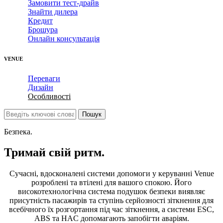
Замовити тест-драйв
Знайти дилера
Кредит
Брошура
Онлайн консультація
VENUE
Переваги
Дизайн
Особливості
Безпека.
Тримай свій ритм.
Сучасні, вдосконалені системи допомоги у керуванні Venue
розроблені та втілені для вашого спокою. Його
високотехнологічна система подушок безпеки виявляє
присутність пасажирів та ступінь серйозності зіткнення для
всебічного їх розгортання під час зіткнення, а системи ESC,
ABS та HAC допомагають запобігти аваріям.