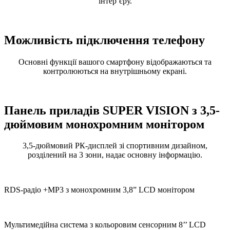
інтер’єру.
Можливість підключення телефону
Основні функції вашого смартфону відображаються та
контролюються на внутрішньому екрані.
Панель приладів SUPER VISION з 3,5-
дюймовим монохромним монітором
3,5-дюймовий РК-дисплей зі спортивним дизайном,
розділений на 3 зони, надає основну інформацію.
RDS-радіо +MP3 з монохромним 3,8” LCD монітором
Мультимедійна система з кольоровим сенсорним 8’’ LCD