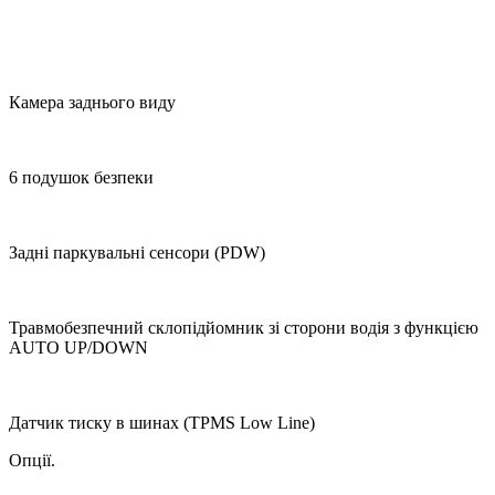
Камера заднього виду
6 подушок безпеки
Задні паркувальні сенсори (PDW)
Травмобезпечний склопідйомник зі сторони водія з функцією
AUTO UP/DOWN
Датчик тиску в шинах (TPMS Low Line)
Опції.