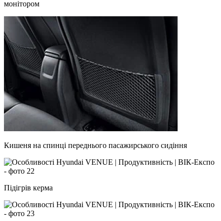
монітором
Кишеня на спинці переднього пасажирського сидіння
Підігрів керма