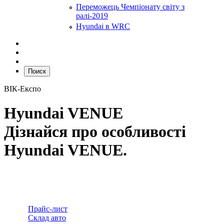
Переможець Чемпіонату світу з
ралі-2019
Hyundai в WRC
Поиск
ВІК-Експо
Hyundai VENUE
Дізнайся про особливості
Hyundai VENUE.
Прайс-лист
Склад авто