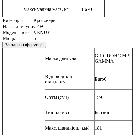
Максимальна маса, кг
1 670
Категорія
Кросовери
Назва двигуна
G4FG
Модель авто
VENUE
Місць
5
Загальна інформація
G 1.6 DOHC MPI
Марка двигуна:
GAMMA
Відповідність
Euro6
стандарту
Об'єм (см3)
1591
Тип палива
Бензин
Макс. швидкість, км/г
181